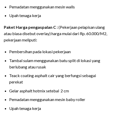
Pemadatan menggunakan mesin walls
Upah tenaga kerja
Paket Harga pengaspalan C :
(Pekerjaan pelapisan ulang
atau biasa disebut overlay) harga mulai dari Rp. 60.000/M2,
pekerjaan meliputi:
Pembersihan pada lokasi pekerjaan
Tambal sulam menggunakan batu split di lokasi yang
berlubang atau rusak
Teack coating asphalt cair yang berfungsi sebagai
perekat
Gelar asphalt hotmix setebal 2 cm
Pemadatan menggunakan mesin baby roller
Upah tenaga kerja