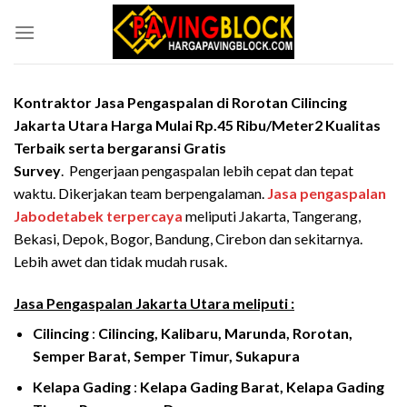
Skip
to
content
Kontraktor Jasa Pengaspalan
di Rorotan Cilincing
Jakarta Utara Harga Mulai Rp.45 Ribu/Meter2 Kualitas
Terbaik serta bergaransi
Gratis
Survey
. Pengerjaan pengaspalan lebih cepat dan tepat
waktu. Dikerjakan team berpengalaman.
Jasa pengaspalan
Jabodetabek
terpercaya
meliputi Jakarta, Tangerang,
Bekasi, Depok, Bogor, Bandung, Cirebon dan sekitarnya.
Lebih awet dan tidak mudah rusak.
Jasa Pengaspalan Jakarta Utara meliputi :
Cilincing
:
Cilincing, Kalibaru, Marunda, Rorotan,
Semper Barat, Semper Timur, Sukapura
Kelapa Gading
:
Kelapa Gading Barat, Kelapa Gading