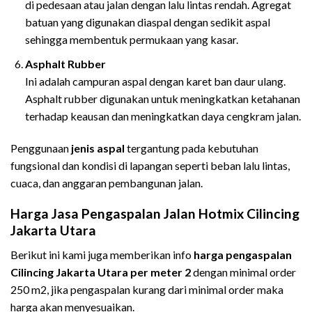
di pedesaan atau jalan dengan lalu lintas rendah. Agregat
batuan yang digunakan diaspal dengan sedikit aspal
sehingga membentuk permukaan yang kasar.
Asphalt Rubber
Ini adalah campuran aspal dengan karet ban daur ulang.
Asphalt rubber digunakan untuk meningkatkan ketahanan
terhadap keausan dan meningkatkan daya cengkram jalan.
Penggunaan
jenis aspal
tergantung pada kebutuhan
fungsional dan kondisi di lapangan seperti beban lalu lintas,
cuaca, dan anggaran pembangunan jalan.
Harga Jasa Pengaspalan Jalan Hotmix
Cilincing
Jakarta Utara
Berikut ini kami juga memberikan info
harga pengaspalan
Cilincing
Jakarta Utara
per meter 2
dengan minimal order
250 m2, jika pengaspalan kurang dari minimal order maka
harga akan menyesuaikan.