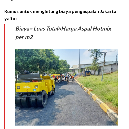
Rumus untuk menghitung biaya pengaspalan Jakarta
yaitu :
Biaya= Luas Total×Harga Aspal Hotmix
per m2