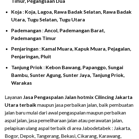
Timur, Pegangsaan Dua
Koja
:
Koja, Lagoa, Rawa Badak Selatan, Rawa Badak
Utara, Tugu Selatan, Tugu Utara
Pademangan
:
Ancol, Pademangan Barat,
Pademangan Timur
Penjaringan
:
Kamal Muara, Kapuk Muara, Pejagalan,
Penjaringan, Pluit
Tanjung Priok
:
Kebon Bawang, Papanggo, Sungai
Bambu, Sunter Agung, Sunter Jaya, Tanjung Priok,
Warakas
Layanan
Jasa Pengaspalan Jalan hotmix
Cilincing
Jakarta
Utara
terbaik
maupun jasa perbaikan jalan, baik pembuatan
jalan baru mulai dari awal pengaspalan maupun perbaikan
aspal jalan, jasa pemeliharaan jalan atau perawatan jalan,
pelapisan ulang aspal terbaik di area Jabodetabek : Jakarta,
Bogor, Depok, Tangerang, Bekasi, Cikarang, Karawang,