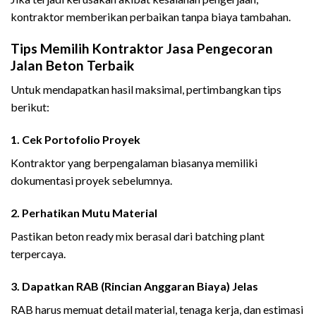
kontraktor memberikan perbaikan tanpa biaya tambahan.
Tips Memilih Kontraktor Jasa Pengecoran
Jalan Beton Terbaik
Untuk mendapatkan hasil maksimal, pertimbangkan tips
berikut:
1. Cek Portofolio Proyek
Kontraktor yang berpengalaman biasanya memiliki
dokumentasi proyek sebelumnya.
2. Perhatikan Mutu Material
Pastikan beton ready mix berasal dari batching plant
terpercaya.
3. Dapatkan RAB (Rincian Anggaran Biaya) Jelas
RAB harus memuat detail material, tenaga kerja, dan estimasi