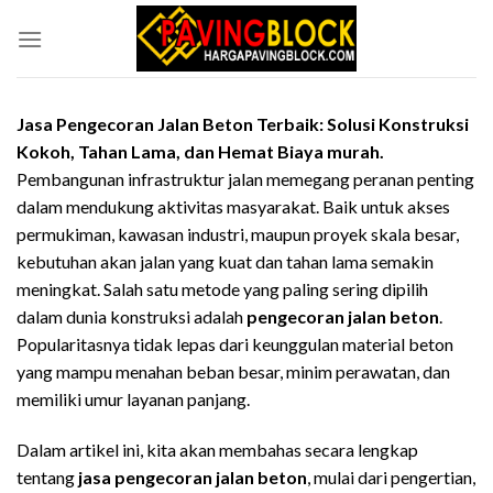
Skip
to
content
Jasa Pengecoran Jalan Beton Terbaik: Solusi Konstruksi
Kokoh, Tahan Lama, dan Hemat Biaya
murah.
Pembangunan infrastruktur jalan memegang peranan penting
dalam mendukung aktivitas masyarakat. Baik untuk akses
permukiman, kawasan industri, maupun proyek skala besar,
kebutuhan akan jalan yang kuat dan tahan lama semakin
meningkat. Salah satu metode yang paling sering dipilih
dalam dunia konstruksi adalah
pengecoran jalan beton
.
Popularitasnya tidak lepas dari keunggulan material beton
yang mampu menahan beban besar, minim perawatan, dan
memiliki umur layanan panjang.
Dalam artikel ini, kita akan membahas secara lengkap
tentang
jasa pengecoran jalan beton
, mulai dari pengertian,