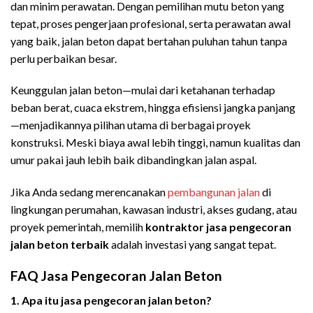
dan minim perawatan. Dengan pemilihan mutu beton yang
tepat, proses pengerjaan profesional, serta perawatan awal
yang baik, jalan beton dapat bertahan puluhan tahun tanpa
perlu perbaikan besar.
Keunggulan jalan beton—mulai dari ketahanan terhadap
beban berat, cuaca ekstrem, hingga efisiensi jangka panjang
—menjadikannya pilihan utama di berbagai proyek
konstruksi. Meski biaya awal lebih tinggi, namun kualitas dan
umur pakai jauh lebih baik dibandingkan jalan aspal.
Jika Anda sedang merencanakan
pembangunan jalan
di
lingkungan perumahan, kawasan industri, akses gudang, atau
proyek pemerintah, memilih
kontraktor jasa pengecoran
jalan beton terbaik
adalah investasi yang sangat tepat.
FAQ Jasa Pengecoran Jalan Beton
1. Apa itu jasa pengecoran jalan beton?