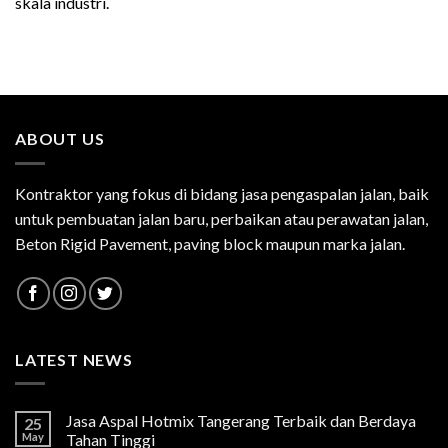
skala industri.
ABOUT US
Kontraktor yang fokus di bidang jasa pengaspalan jalan, baik
untuk pembuatan jalan baru, perbaikan atau perawatan jalan,
Beton Rigid Pavement, paving block maupun marka jalan.
LATEST NEWS
Jasa Aspal Hotmix Tangerang Terbaik dan Berdaya
25
May
Tahan Tinggi