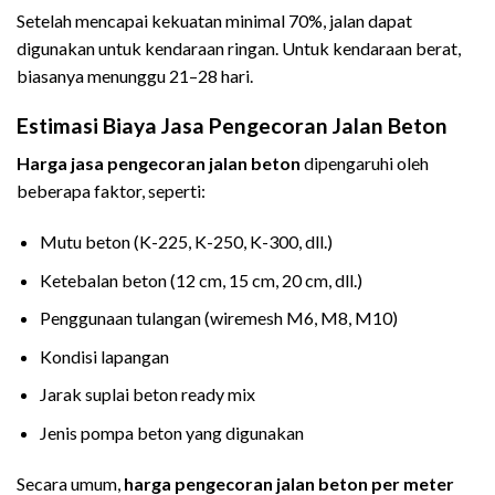
Setelah mencapai kekuatan minimal 70%, jalan dapat
digunakan untuk kendaraan ringan. Untuk kendaraan berat,
biasanya menunggu 21–28 hari.
Estimasi Biaya Jasa Pengecoran Jalan Beton
Harga jasa pengecoran jalan beton
dipengaruhi oleh
beberapa faktor, seperti:
Mutu beton (K-225, K-250, K-300, dll.)
Ketebalan beton (12 cm, 15 cm, 20 cm, dll.)
Penggunaan tulangan (wiremesh M6, M8, M10)
Kondisi lapangan
Jarak suplai beton ready mix
Jenis pompa beton yang digunakan
Secara umum,
harga pengecoran jalan beton per meter