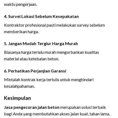
waktu pengerjaan.
4. Survei Lokasi Sebelum Kesepakatan
Kontraktor profesional pasti melakukan survey sebelum
memberikan harga.
5. Jangan Mudah Tergiur Harga Murah
Biasanya harga terlalu murah mengorbankan kualitas
material atau ketebalan beton.
6. Perhatikan Perjanjian Garansi
Mintalah kontrak kerja tertulis untuk menghindari
kesalahpahaman.
Kesimpulan
Jasa pengecoran jalan beton
merupakan solusi terbaik
bagi Anda yang membutuhkan akses jalan kuat, tahan lama,