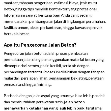
manfaat, tahapan pengerjaan, estimasi biaya, jenis mutu
beton, hingga tips memilih kontraktor yang profesional.
Informasi ini sangat berguna bagi Anda yang sedang
merencanakan pembangunan jalan di lingkungan perumahan,
fasilitas umum, akses perkantoran, hingga kawasan proyek
berskala besar.
Apa Itu Pengecoran Jalan Beton?
Pengecoran jalan beton adalah proses pembuatan
permukaan jalan dengan menggunakan material beton yang
dicampur dari semen, pasir, kerikil, serta air dengan
perbandingan tertentu. Proses ini dilakukan dengan tahapan
mulai dari persiapan lahan, pemasangan bekisting, perataan,
pemadatan, hingga finishing.
Berbeda dengan jalan aspal yang umurnya bisa lebih pendek
dan membutuhkan perawatan rutin,
jalan beton
menawarkan ketahanan yang jauh lebih baik
, terutama