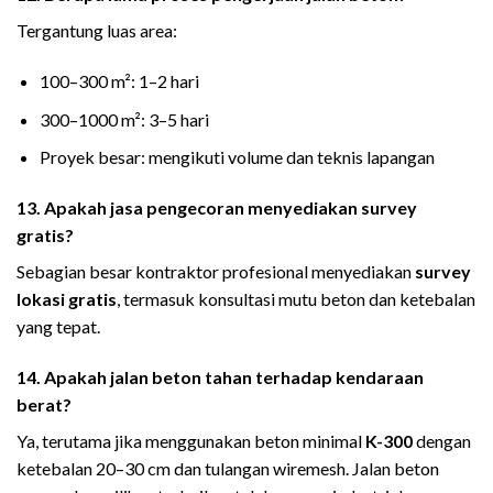
Tergantung luas area:
100–300 m²: 1–2 hari
300–1000 m²: 3–5 hari
Proyek besar: mengikuti volume dan teknis lapangan
13. Apakah jasa pengecoran menyediakan survey
gratis?
Sebagian besar kontraktor profesional menyediakan
survey
lokasi gratis
, termasuk konsultasi mutu beton dan ketebalan
yang tepat.
14. Apakah jalan beton tahan terhadap kendaraan
berat?
Ya, terutama jika menggunakan beton minimal
K-300
dengan
ketebalan 20–30 cm dan tulangan wiremesh. Jalan beton