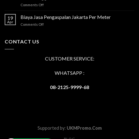
on
Comments Off
Jasa
Aspal
Biaya Jasa Pengaspalan Jakarta Per Meter
19
Hotmix
Apr
on
Comments Off
Tangerang
Biaya
Terbaik
Jasa
dan
Pengaspalan
CONTACT US
Berdaya
Jakarta
Tahan
Per
Tinggi
Meter
CUSTOMER SERVICE:
WHATSAPP :
08-2125-9999-68
Supported by:
UKMPromo.Com
BLOG