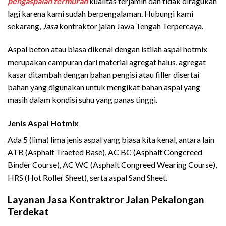
pengaspalan termurah
kualitas terjamin dan tidak diragukan
lagi karena kami sudah berpengalaman. Hubungi kami
sekarang,
Jasa
kontraktor jalan Jawa Tengah Terpercaya.
Aspal beton atau biasa dikenal dengan istilah aspal hotmix
merupakan campuran dari material agregat halus, agregat
kasar ditambah dengan bahan pengisi atau filler disertai
bahan yang digunakan untuk mengikat bahan aspal yang
masih dalam kondisi suhu yang panas tinggi.
Jenis Aspal Hotmix
Ada 5 (lima) lima jenis aspal yang biasa kita kenal, antara lain
ATB (Asphalt Traeted Base), AC BC (Asphalt Congcreed
Binder Course), AC WC (Asphalt Congreed Wearing Course),
HRS (Hot Roller Sheet), serta aspal Sand Sheet.
Layanan Jasa Kontraktror Jalan Pekalongan
Terdekat