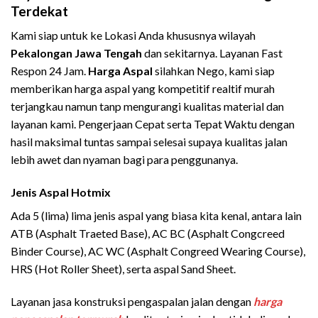
Terdekat
Kami siap untuk ke Lokasi Anda khususnya wilayah
Pekalongan Jawa Tengah
dan sekitarnya. Layanan Fast
Respon 24 Jam.
Harga Aspal
silahkan Nego, kami siap
memberikan harga aspal yang kompetitif realtif murah
terjangkau namun tanp mengurangi kualitas material dan
layanan kami. Pengerjaan Cepat serta Tepat Waktu dengan
hasil maksimal tuntas sampai selesai supaya kualitas jalan
lebih awet dan nyaman bagi para penggunanya.
Jenis Aspal Hotmix
Ada 5 (lima) lima jenis aspal yang biasa kita kenal, antara lain
ATB (Asphalt Traeted Base), AC BC (Asphalt Congcreed
Binder Course), AC WC (Asphalt Congreed Wearing Course),
HRS (Hot Roller Sheet), serta aspal Sand Sheet.
Layanan jasa konstruksi pengaspalan jalan dengan
harga