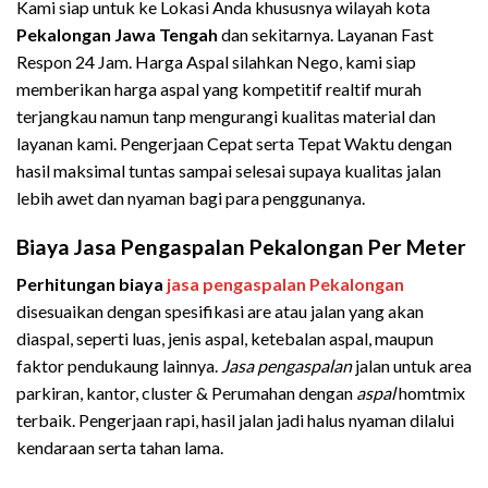
Kami siap untuk ke Lokasi Anda khususnya wilayah kota
Pekalongan Jawa Tengah
dan sekitarnya. Layanan Fast
Respon 24 Jam. Harga Aspal silahkan Nego, kami siap
memberikan harga aspal yang kompetitif realtif murah
terjangkau namun tanp mengurangi kualitas material dan
layanan kami. Pengerjaan Cepat serta Tepat Waktu dengan
hasil maksimal tuntas sampai selesai supaya kualitas jalan
lebih awet dan nyaman bagi para penggunanya.
Biaya Jasa Pengaspalan Pekalongan Per Meter
Perhitungan biaya
jasa pengaspalan Pekalongan
disesuaikan dengan spesifikasi are atau jalan yang akan
diaspal, seperti luas, jenis aspal, ketebalan aspal, maupun
faktor pendukaung lainnya.
Jasa pengaspalan
jalan untuk area
parkiran, kantor, cluster & Perumahan dengan
aspal
homtmix
terbaik. Pengerjaan rapi, hasil jalan jadi halus nyaman dilalui
kendaraan serta tahan lama.