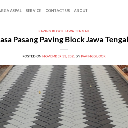
ARGA ASPAL
SERVICE
CONTACT US
ABOUT
PAVING BLOCK JAWA TENGAH
Jasa Pasang Paving Block Jawa Tenga
POSTED ON
NOVEMBER 13, 2021
BY
PAVINGBLOCK