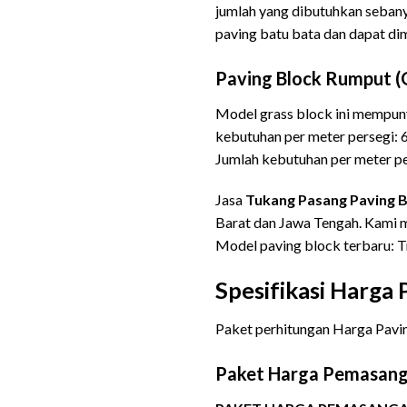
jumlah yang dibutuhkan sebany
paving batu bata dan dapat di
Paving Block Rumput (
Model grass block ini mempuny
kebutuhan per meter persegi:
Jumlah kebutuhan per meter per
Jasa
Tukang Pasang Paving B
Barat dan Jawa Tengah. Kami m
Model paving block terbaru: T
Spesifikasi Harga
Paket perhitungan Harga Pavin
Paket Harga Pemasang