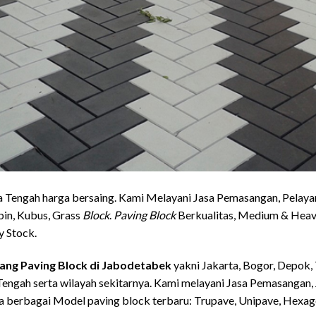
 Tengah harga bersaing. Kami Melayani Jasa Pemasangan, Pelaya
bin, Kubus, Grass
Block
.
Paving Block
Berkualitas, Medium & Heavy
 Stock.
ang Paving Block
di Jabodetabek
yakni Jakarta, Bogor, Depok,
engah serta wilayah sekitarnya. Kami melayani Jasa Pemasangan,
ia berbagai Model paving block terbaru: Trupave, Unipave, Hexag