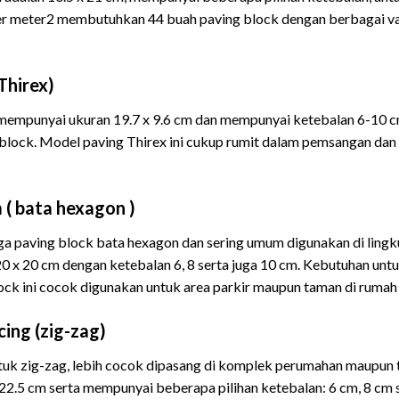
per meter2 membutuhkan 44 buah paving block dengan berbagai vari
Thirex
)
ni mempunyai ukuran 19.7 x 9.6 cm dan mempunyai ketebalan 6-10 
block. Model paving Thirex ini cukup rumit dalam pemsangan d
 ( bata hexagon )
juga paving block bata hexagon dan sering umum digunakan di lin
 x 20 cm dengan ketebalan 6, 8 serta juga 10 cm. Kebutuhan untu
ock ini cocok digunakan untuk area parkir maupun taman di rumah 
ing (zig-zag)
ntuk zig-zag, lebih cocok dipasang di komplek perumahan maupun 
 22.5 cm serta mempunyai beberapa pilihan ketebalan: 6 cm, 8 cm 