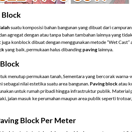
 Block
dalah
suatu komposisi bahan bangunan yang dibuat dari campuran
ir dan agregat dengan atau tanpa bahan tambahan lainnya yang tid
t juga konblock dibuat dengan menggunakan metode “Wet Cast” a
ck
yang baik, permukaan halus dibanding
paving
lainnya.
 Block
ntuk menutup permukaan tanah, Sementara yang bercorak warna-
 sebagai nilai estetika suatu area bangunan.
Paving block
atau k
nakan untuk rumah pribadi hingga infrastruktur publik. Material 
aki, jalan masuk ke perumahan maupun area publik seperti trotoa
Paving Block Per Meter