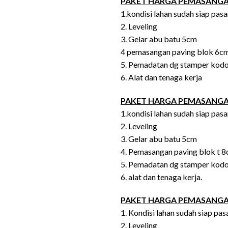
PAKET HARGA PEMASANGA
1.kondisi lahan sudah siap pas
2. Leveling
3. Gelar abu batu 5cm
4 pemasangan paving blok 6c
5. Pemadatan dg stamper kod
6. Alat dan tenaga kerja
PAKET HARGA PEMASANGA
1.kondisi lahan sudah siap pas
2. Leveling
3. Gelar abu batu 5cm
4. Pemasangan paving blok t 
5. Pemadatan dg stamper kod
6. alat dan tenaga kerja.
PAKET HARGA PEMASANGAN 
1. Kondisi lahan sudah siap pa
2. Leveling