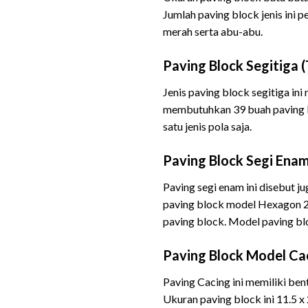
Jumlah paving block jenis ini 
merah serta abu-abu.
Paving Block Segitiga (
Jenis paving block segitiga i
membutuhkan 39 buah paving 
satu jenis pola saja.
Paving Block Segi Enam
Paving segi enam ini disebut 
paving block model Hexagon 20
paving block. Model paving bl
Paving Block Model Cac
Paving Cacing ini memiliki be
Ukuran paving block ini 11.5 x