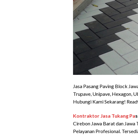
Jasa Pasang Paving Block Jawa
Trupave, Unipave, Hexagon, U
Hubungi Kami Sekarang! Ready
Kontraktor Jasa
Tukang Pa
s
Cirebon Jawa Barat dan Jawa T
Pelayanan Profesional. Tersed