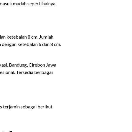
masuk mudah seperti halnya
dan ketebalan 8 cm. Jumlah
 dengan ketebalan 6 dan 8 cm.
kasi, Bandung, Cirebon Jawa
sional. Tersedia berbagai
 terjamin sebagai berikut: