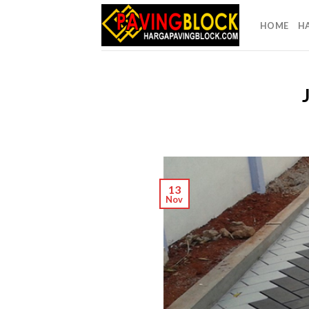
Skip
to
HOME
H
content
13
Nov