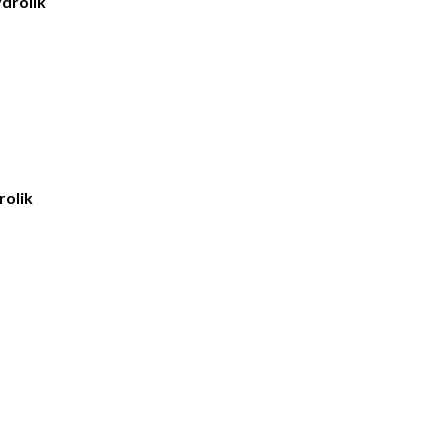
drolik
rolik