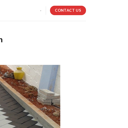
CONTACT US
-
h