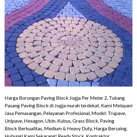
Harga Borongan Paving Block Jogja Per Meter 2, Tukang
Pasang Paving Block di Jogja murah terdekat. Kami Melayani
Jasa Pemasangan, Pelayanan Profesional, Model: Trupave,
Unipave, Hexagon, Ubin, Kubus, Grass Block. Paving
Block Berkualitas, Medium & Heavy Duty, Harga Bersaing.
Hubungi Kami Sekarang! Ready Stock. Kontraktor