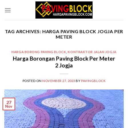
Skip
to
content
TAG ARCHIVES:
HARGA PAVING BLOCK JOGJA PER
METER
HARGA BORONG PAVING BLOCK
,
KONTRAKTOR JALAN JOGJA
Harga Borongan Paving Block Per Meter
2 Jogja
POSTED ON
NOVEMBER 27, 2023
BY
PAVINGBLOCK
27
Nov