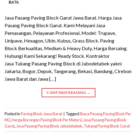
Jasa Pasang Paving Block Garut Jawa Barat. Harga Jasa
Pasang Paving Block Garut. Kami Melayani Jasa
Pemasangan, Pelayanan Profesional, Model: Trupave,
Unipave, Hexagon, Ubin, Kubus, Grass Block. Paving
Block Berkualitas, Medium & Heavy Duty, Harga Bersaing.
Hubungi Kami Sekarang! Ready Stock. Kontraktor
Jasa Tukang Pasang Paving Block di Jabodetabek yakni
Jakarta, Bogor, Depok, Tangerang, Bekasi, Bandung, Cirebon
Jawa Barat dan Jawa […]
CONTINUE READING
→
Posted in
Paving Block Jawa Barat
|
Tagged
Biaya Pasang Paving Block Per
M2
,
Harga Borongan Paving Block Per Meter2
,
Jasa Pasang Paving Block
Garut
,
Jasa Pasang Paving Block Jabodetabek
,
Tukang Paving Block Garut