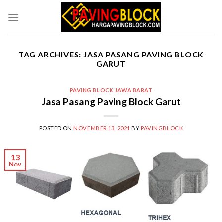
Skip
to
content
TAG ARCHIVES:
JASA PASANG PAVING BLOCK
GARUT
PAVING BLOCK JAWA BARAT
Jasa Pasang Paving Block Garut
POSTED ON
NOVEMBER 13, 2021
BY
PAVINGBLOCK
13
Nov