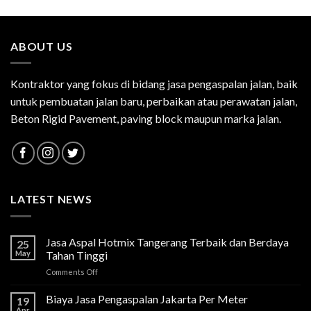
ABOUT US
Kontraktor yang fokus di bidang jasa pengaspalan jalan, baik
untuk pembuatan jalan baru, perbaikan atau perawatan jalan,
Beton Rigid Pavement, paving block maupun marka jalan.
LATEST NEWS
Jasa Aspal Hotmix Tangerang Terbaik dan Berdaya
25
May
Tahan Tinggi
on
Comments Off
Jasa
Aspal
Biaya Jasa Pengaspalan Jakarta Per Meter
19
Hotmix
Apr