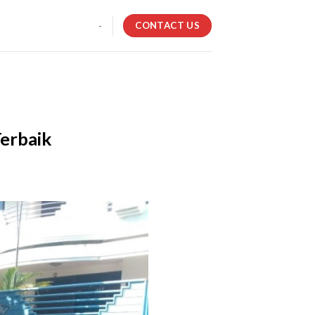
CONTACT US
-
Terbaik