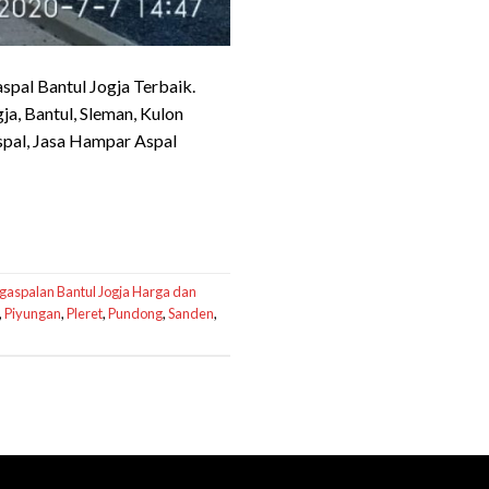
spal Bantul Jogja Terbaik.
ja, Bantul, Sleman, Kulon
spal, Jasa Hampar Aspal
gaspalan Bantul Jogja Harga dan
,
Piyungan
,
Pleret
,
Pundong
,
Sanden
,