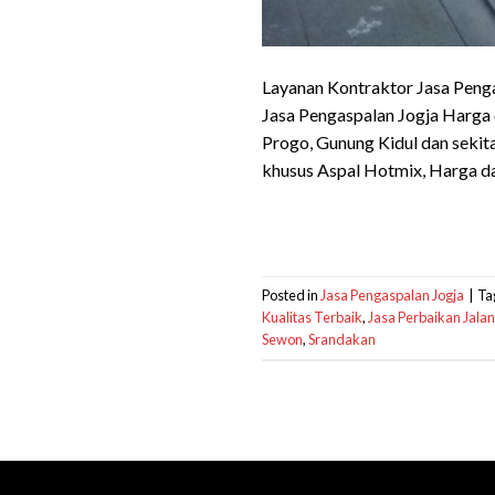
Layanan Kontraktor Jasa Penga
Jasa Pengaspalan Jogja Harga d
Progo, Gunung Kidul dan sekit
khusus Aspal Hotmix, Harga d
Posted in
Jasa Pengaspalan Jogja
|
Ta
Kualitas Terbaik
,
Jasa Perbaikan Jalan
Sewon
,
Srandakan