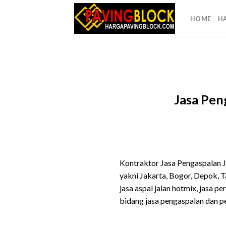
Skip
to
HOME
H
content
Jasa Pen
Kontraktor Jasa Pengaspalan J
yakni Jakarta, Bogor, Depok,
jasa aspal jalan hotmix, jasa 
bidang jasa pengaspalan dan p