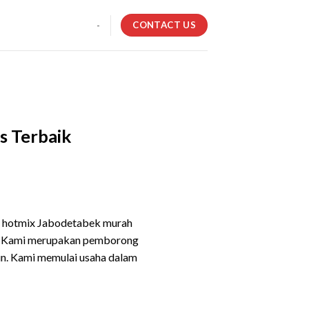
CONTACT US
-
s Terbaik
al hotmix Jabodetabek murah
ah. Kami merupakan pemborong
hun. Kami memulai usaha dalam