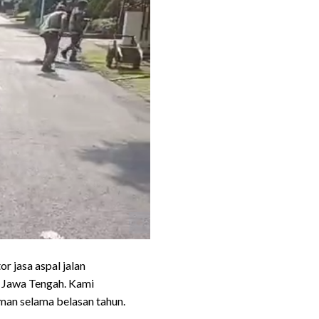
 jasa aspal jalan
n Jawa Tengah. Kami
man selama belasan tahun.