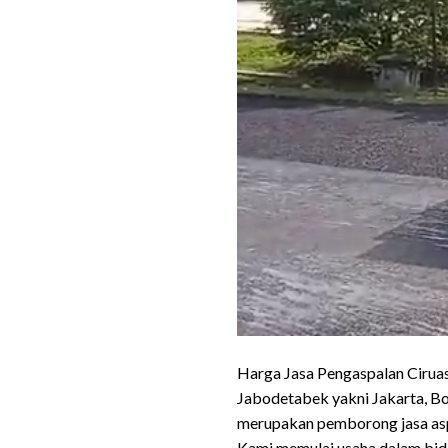
Harga Jasa Pengaspalan Ciruas
Jabodetabek yakni Jakarta, Bo
merupakan pemborong jasa aspa
Kami memulai usaha dalam bida