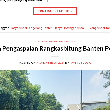
CONTINUE READING
→
Tagged
Harga Aspal Tangerang Banten
,
Harga Borongan Aspal
,
Tukang Aspal Ta
JASA PENGASPALAN BANTEN
a Pengaspalan Rangkasbitung Banten P
POSTED ON
NOVEMBER 26, 2024
BY
PAVINGBLOCK