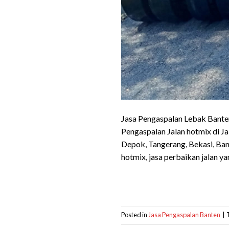
Jasa Pengaspalan Lebak Banten
Pengaspalan Jalan hotmix di J
Depok, Tangerang, Bekasi, Ba
hotmix, jasa perbaikan jalan ya
Posted in
Jasa Pengaspalan Banten
|