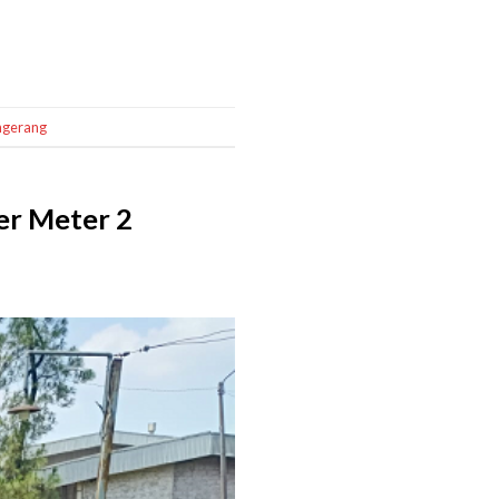
ngerang
er Meter 2