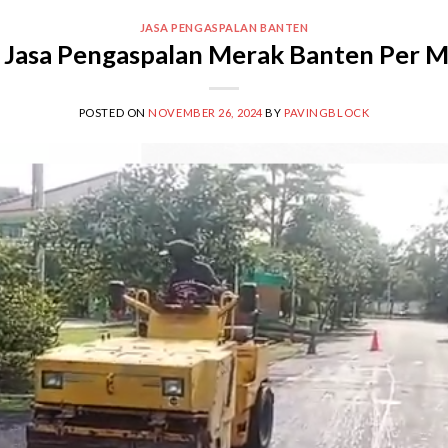
JASA PENGASPALAN BANTEN
 Jasa Pengaspalan Merak Banten Per M
POSTED ON
NOVEMBER 26, 2024
BY
PAVINGBLOCK