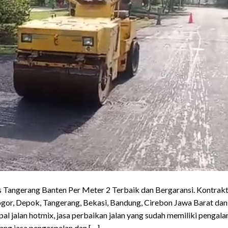
 Tangerang Banten Per Meter 2 Terbaik dan Bergaransi. Kontraktor
gor, Depok, Tangerang, Bekasi, Bandung, Cirebon Jawa Barat da
l jalan hotmix, jasa perbaikan jalan yang sudah memiliki pengala
ng jasa pengaspalan dan […]