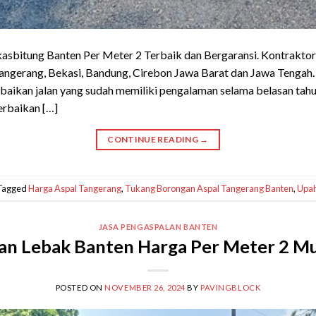
sbitung Banten Per Meter 2 Terbaik dan Bergaransi. Kontraktor 
 Tangerang, Bekasi, Bandung, Cirebon Jawa Barat dan Jawa Teng
perbaikan jalan yang sudah memiliki pengalaman selama belasan ta
erbaikan […]
CONTINUE READING
→
Tagged
Harga Aspal Tangerang
,
Tukang Borongan Aspal Tangerang Banten
,
Upah
JASA PENGASPALAN BANTEN
an Lebak Banten Harga Per Meter 2 Mul
POSTED ON
NOVEMBER 26, 2024
BY
PAVINGBLOCK