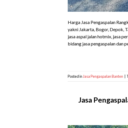
Harga Jasa Pengaspalan Rangka
yakni Jakarta, Bogor, Depok,
jasa aspal jalan hotmix, jasa 
bidang jasa pengaspalan dan p
Posted in
Jasa Pengaspalan Banten
|
Jasa Pengaspal