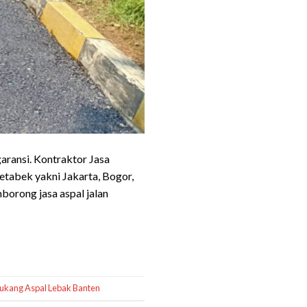
aransi. Kontraktor Jasa
etabek yakni Jakarta, Bogor,
orong jasa aspal jalan
ukang Aspal Lebak Banten