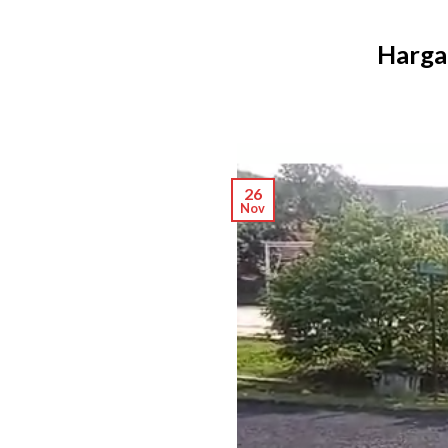
Harga
26
Nov