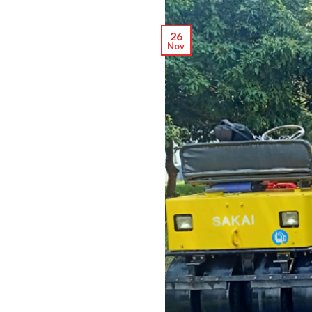
26
Nov