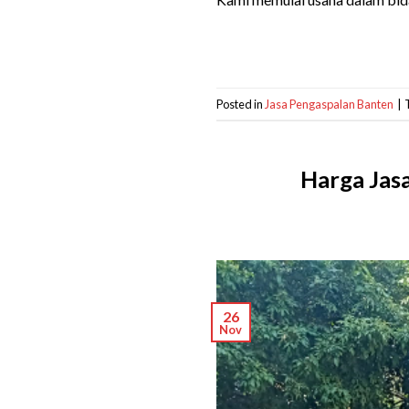
Posted in
Jasa Pengaspalan Banten
|
Harga Jas
26
Nov