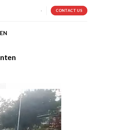
CONTACT US
-
TEN
anten