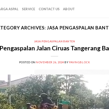
ARGA ASPAL
SERVICE
CONTACT US
ABOUT
TEGORY ARCHIVES:
JASA PENGASPALAN BAN
JASA PENGASPALAN BANTEN
 Pengaspalan Jalan Ciruas Tangerang B
POSTED ON
NOVEMBER 26, 2024
BY
PAVINGBLOCK