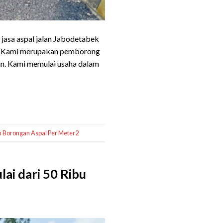
jasa aspal jalan Jabodetabek
ah. Kami merupakan pemborong
hun. Kami memulai usaha dalam
 Borongan Aspal Per Meter2
ai dari 50 Ribu