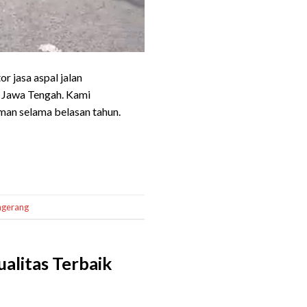
 jasa aspal jalan
n Jawa Tengah. Kami
man selama belasan tahun.
ngerang
alitas Terbaik