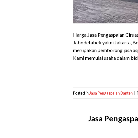
Harga Jasa Pengaspalan Ciruas
Jabodetabek yakni Jakarta, Bo
merupakan pemborong jasa aspa
Kami memulai usaha dalam bida
Posted in
Jasa Pengaspalan Banten
|
Jasa Pengaspa