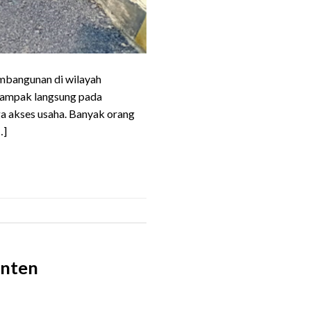
mbangunan di wilayah
rdampak langsung pada
ga akses usaha. Banyak orang
…]
anten