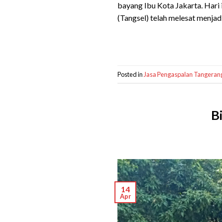
bayang Ibu Kota Jakarta. Hari
(Tangsel) telah melesat menjad
Posted in
Jasa Pengaspalan Tangeran
B
14
Apr