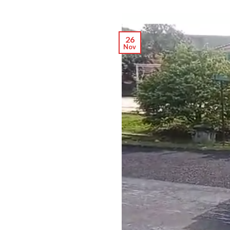
26
Nov