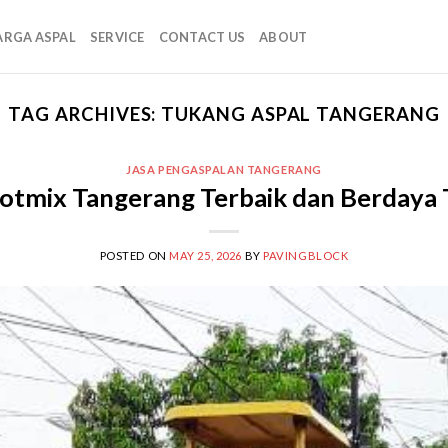
ARGA ASPAL
SERVICE
CONTACT US
ABOUT
TAG ARCHIVES:
TUKANG ASPAL TANGERANG
JASA PENGASPALAN TANGERANG
Hotmix Tangerang Terbaik dan Berdaya 
POSTED ON
MAY 25, 2026
BY
PAVINGBLOCK