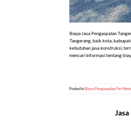
Biaya Jasa Pengaspalan Tange
Tangerang, baik kota, kabupat
kebutuhan jasa konstruksi, te
mencari informasi tentang bia
Posted in
Biaya Pengaspalan Per Mete
Jasa