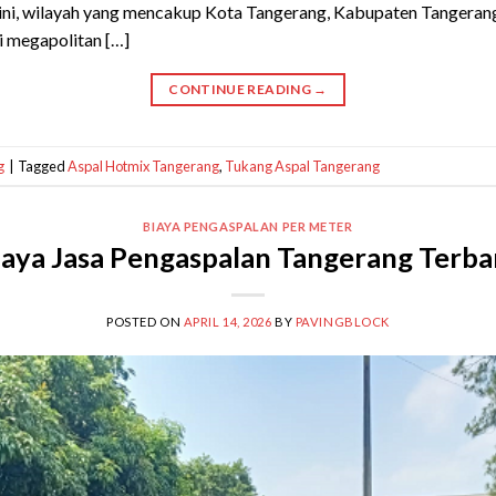
 ini, wilayah yang mencakup Kota Tangerang, Kabupaten Tangeran
i megapolitan […]
CONTINUE READING
→
g
|
Tagged
Aspal Hotmix Tangerang
,
Tukang Aspal Tangerang
BIAYA PENGASPALAN PER METER
iaya Jasa Pengaspalan Tangerang Terba
POSTED ON
APRIL 14, 2026
BY
PAVINGBLOCK