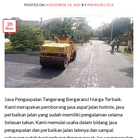
POSTED ON
NOVEMBER 20, 2021
BY
PAVINGBLOCK
20
Nov
Jasa Pengaspalan Tangerang Bergaransi Harga Terbaik.
Kami merupakan pemborong jasa aspal jalan hotmix, jasa
perbaikan jalan yang sudah memiliki pengalaman selama
belasan tahun. Kami memulai usaha dalam bidang jasa
pengaspalan dan perbaikan jalan lainnya dan sampai
sekarang sudah berkembang dengan pesat. Jasa pengaspalan