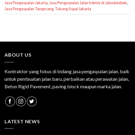
Jasa Pengaspalan Jakarta
,
Jasa Pengaspalan Jalan hotmix di Jabodetabek
,
Jasa Pengaspalan Tangerang
,
Tukang Aspal Jakarta
ABOUT US
Kontraktor yang fokus di bidang jasa pengaspalan jalan, baik
untuk pembuatan jalan baru, perbaikan atau perawatan jalan,
Beton Rigid Pavement, paving block maupun marka jalan.
LATEST NEWS