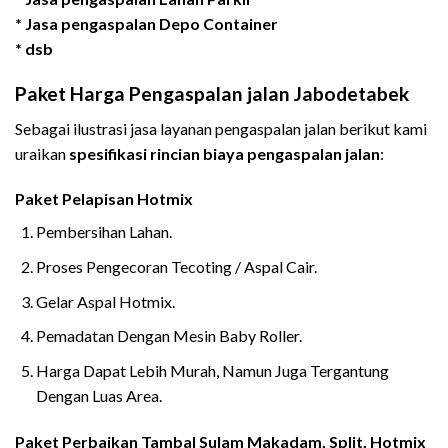
*
Jasa pengaspalan
Depo Container
* dsb
Paket Harga Pengaspalan jalan Jabodetabek
Sebagai ilustrasi jasa layanan pengaspalan jalan berikut kami
uraikan
spesifikasi rincian biaya pengaspalan jalan
:
Paket Pelapisan Hotmix
Pembersihan Lahan.
Proses Pengecoran Tecoting / Aspal Cair.
Gelar Aspal Hotmix.
Pemadatan Dengan Mesin Baby Roller.
Harga Dapat Lebih Murah, Namun Juga Tergantung
Dengan Luas Area.
Paket Perbaikan Tambal Sulam Makadam, Split, Hotmi
x