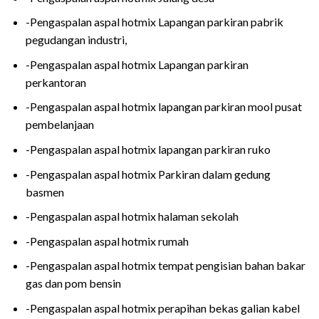
-Pengaspalan aspal hotmix Lapangan parkiran pabrik
pegudangan industri,
-Pengaspalan aspal hotmix Lapangan parkiran
perkantoran
-Pengaspalan aspal hotmix lapangan parkiran mool pusat
pembelanjaan
-Pengaspalan aspal hotmix lapangan parkiran ruko
-Pengaspalan aspal hotmix Parkiran dalam gedung
basmen
-Pengaspalan aspal hotmix halaman sekolah
-Pengaspalan aspal hotmix rumah
-Pengaspalan aspal hotmix tempat pengisian bahan bakar
gas dan pom bensin
-Pengaspalan aspal hotmix perapihan bekas galian kabel