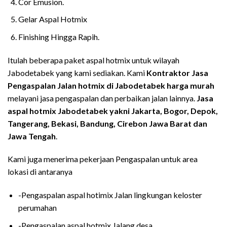
Cor Emusion.
Gelar Aspal Hotmix
Finishing Hingga Rapih.
Itulah beberapa paket aspal hotmix untuk wilayah
Jabodetabek yang kami sediakan. Kami
Kontraktor Jasa
Pengaspalan Jalan hotmix di Jabodetabek harga murah
melayani jasa pengaspalan dan perbaikan jalan lainnya.
Jasa
aspal hotmix Jabodetabek yakni Jakarta, Bogor, Depok,
Tangerang, Bekasi, Bandung, Cirebon Jawa Barat dan
Jawa Tengah
.
Kami juga menerima pekerjaan Pengaspalan untuk area
lokasi di antaranya
-Pengaspalan aspal hotimix Jalan lingkungan keloster
perumahan
-Pengaspalan aspal hotmix Jalang desa