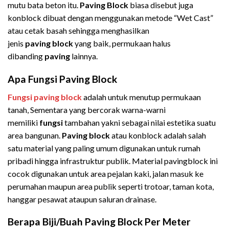
mutu bata beton itu.
Paving
Block
biasa disebut juga
konblock dibuat dengan menggunakan metode “Wet Cast”
atau cetak basah sehingga menghasilkan
jenis
paving
block
yang baik, permukaan halus
dibanding
paving
lainnya.
Apa Fungsi Paving Block
Fungsi
paving block
adalah untuk menutup permukaan
tanah, Sementara yang bercorak warna-warni
memiliki
fungsi
tambahan yakni sebagai nilai estetika suatu
area bangunan.
Paving block
atau konblock adalah salah
satu material yang paling umum digunakan untuk rumah
pribadi hingga infrastruktur publik. Material pavingblock ini
cocok digunakan untuk area pejalan kaki, jalan masuk ke
perumahan maupun area publik seperti trotoar, taman kota,
hanggar pesawat ataupun saluran drainase.
Berapa Biji/Buah Paving Block Per Meter