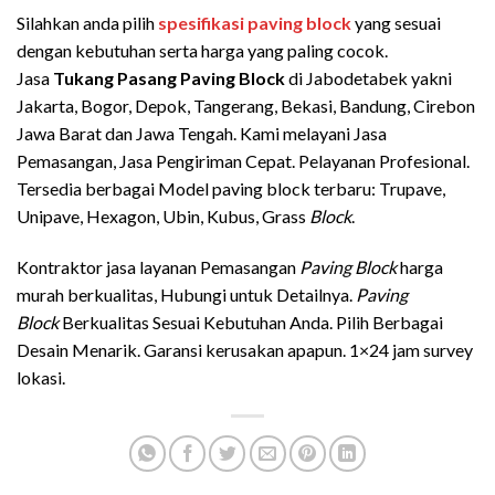
Silahkan anda pilih
spesifikasi paving block
yang sesuai
dengan kebutuhan serta harga yang paling cocok.
Jasa
Tukang Pasang Paving Block
di Jabodetabek yakni
Jakarta, Bogor, Depok, Tangerang, Bekasi, Bandung, Cirebon
Jawa Barat dan Jawa Tengah. Kami melayani Jasa
Pemasangan, Jasa Pengiriman Cepat. Pelayanan Profesional.
Tersedia berbagai Model paving block terbaru: Trupave,
Unipave, Hexagon, Ubin, Kubus, Grass
Block
.
Kontraktor jasa layanan Pemasangan
Paving Block
harga
murah berkualitas, Hubungi untuk Detailnya.
Paving
Block
Berkualitas Sesuai Kebutuhan Anda. Pilih Berbagai
Desain Menarik. Garansi kerusakan apapun. 1×24 jam survey
lokasi.