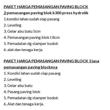
PAKET HARGA PEMASANGAN PAVING BLOCK
2
pemasangan paving blok k300 press hydrolik
1.kondisi lahan sudah siap pasang
2. Leveling
3. Gelar abu batu 5cm
4. Pemasangan paving blok t 8cm
5. Pemadatan dg stamper kodok
6. alat dan tenaga kerja.
PAKET HARGA PEMASANGAN PAVING BLOCK 3 jasa
pemasangan paving blocknya
1. Kondisi lahan sudah siap pasang
2. Leveling
3. Gelar abu batu
4. Pasang paving blok
5. Pemadatan dg stamper kodok
6. Alat dan tenaga kerja.