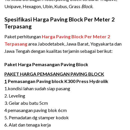
Unipave, Hexagon, Ubin, Kubus, Grass
Block
.
Spesifikasi Harga Paving Block Per Meter 2
Terpasang
Paket perhitungan
Harga Paving Block Per Meter 2
Terpasang
area Jabodetabek, Jawa Barat, Yogyakarta dan
Jawa Tengah dengan kualitas terjamin sebagai berikut:
Paket Harga Pemasangan Paving Block
PAKET HARGA PEMASANGAN PAVING BLOCK
1
Pemasangan Paving block K300 Press Hydrolik
1.kondisi lahan sudah siap pasang
2. Leveling
3. Gelar abu batu 5cm
4 pemasangan paving blok 6cm
5. Pemadatan dg stamper kodok
6. Alat dan tenaga kerja