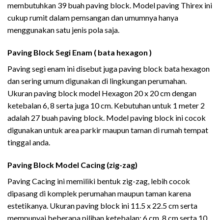
membutuhkan 39 buah paving block. Model paving Thirex ini
cukup rumit dalam pemsangan dan umumnya hanya
menggunakan satu jenis pola saja.
Paving Block Segi Enam ( bata hexagon )
Paving segi enam ini disebut juga paving block bata hexagon
dan sering umum digunakan di lingkungan perumahan.
Ukuran paving block model Hexagon 20 x 20 cm dengan
ketebalan 6, 8 serta juga 10 cm. Kebutuhan untuk 1 meter 2
adalah 27 buah paving block. Model paving block ini cocok
digunakan untuk area parkir maupun taman di rumah tempat
tinggal anda.
Paving Block Model Cacing (zig-zag)
Paving Cacing ini memiliki bentuk zig-zag, lebih cocok
dipasang di komplek perumahan maupun taman karena
estetikanya. Ukuran paving block ini 11.5 x 22.5 cm serta
mempunyai beberapa pilihan ketebalan: 6 cm, 8 cm serta 10