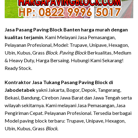
Jasa Pasang Paving Block Banten harga murah dengan
kualitas terjamin
. Kami Melayani Jasa Pemasangan,
Pelayanan Profesional, Model: Trupave, Unipave, Hexagon,
Ubin, Kubus, Grass
Block
.
Paving Block
Berkualitas, Medium
& Heavy Duty, Harga Bersaing. Hubungi Kami Sekarang!
Ready Stock.
Kontraktor Jasa
Tukang Pasang Paving Block
di
Jabodetabek
yakni Jakarta, Bogor, Depok, Tangerang,
Bekasi, Bandung, Cirebon Jawa Barat dan Jawa Tengah serta
wilayah sekitarnya. Kami melayani Jasa Pemasangan, Jasa
Pengiriman Cepat. Pelayanan Profesional. Tersedia berbagai
Model paving block terbaru: Trupave, Unipave, Hexagon,
Ubin, Kubus, Grass
Block
.