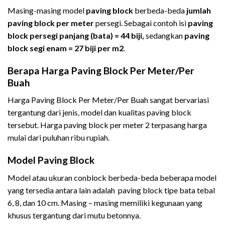
Masing-masing model
paving block
berbeda-beda
jumlah
paving block per meter
persegi. Sebagai contoh isi
paving
block
persegi panjang (bata) = 44 biji,
sedangkan
paving
block
segi enam = 27 biji per m2
.
Berapa Harga Paving Block Per Meter/Per
Buah
Harga Paving Block Per Meter/Per Buah sangat bervariasi
tergantung dari jenis, model dan kualitas paving block
tersebut. Harga paving block per meter 2 terpasang harga
mulai dari puluhan ribu rupiah.
Model Paving Block
Model atau ukuran conblock berbeda-beda beberapa model
yang tersedia antara lain adalah paving block tipe bata tebal
6, 8, dan 10 cm. Masing – masing memiliki kegunaan yang
khusus tergantung dari mutu betonnya.