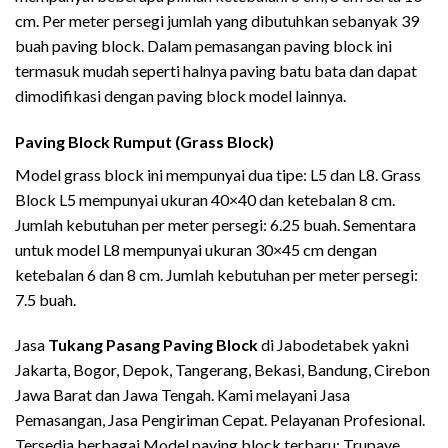
cm. Per meter persegi jumlah yang dibutuhkan sebanyak 39
buah paving block. Dalam pemasangan paving block ini
termasuk mudah seperti halnya paving batu bata dan dapat
dimodifikasi dengan paving block model lainnya.
Paving Block Rumput (Grass Block)
Model grass block ini mempunyai dua tipe: L5 dan L8. Grass
Block L5 mempunyai ukuran 40×40 dan ketebalan 8 cm.
Jumlah kebutuhan per meter persegi: 6.25 buah. Sementara
untuk model L8 mempunyai ukuran 30×45 cm dengan
ketebalan 6 dan 8 cm. Jumlah kebutuhan per meter persegi:
7.5 buah.
Jasa
Tukang Pasang Paving Block
di Jabodetabek yakni
Jakarta, Bogor, Depok, Tangerang, Bekasi, Bandung, Cirebon
Jawa Barat dan Jawa Tengah. Kami melayani Jasa
Pemasangan, Jasa Pengiriman Cepat. Pelayanan Profesional.
Tersedia berbagai Model paving block terbaru: Trupave,