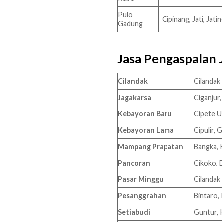
Pulo
Cipinang, Jati, Ja
Gadung
Jasa Pengaspalan 
Cilandak
Cilandak
Jagakarsa
Ciganjur
Kebayoran Baru
Cipete U
Kebayoran Lama
Cipulir,
Mampang Prapatan
Bangka, 
Pancoran
Cikoko, 
Pasar Minggu
Cilandak
Pesanggrahan
Bintaro,
Setiabudi
Guntur, 