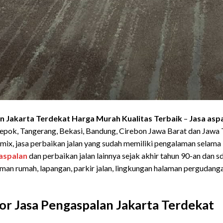
n Jakarta Terdekat Harga Murah Kualitas Terbaik
–
Jasa asp
Depok, Tangerang, Bekasi, Bandung, Cirebon Jawa Barat dan Jaw
tmix, jasa perbaikan jalan yang sudah memiliki pengalaman selama
aspalan
dan perbaikan jalan lainnya sejak akhir tahun 90-an dan
alaman rumah, lapangan, parkir jalan, lingkungan halaman pergudan
r Jasa Pengaspalan Jakarta Terdekat