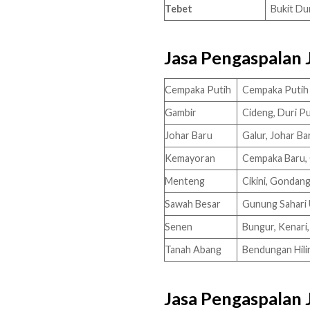
Tebet
Bukit Du
Jasa Pengaspalan 
Cempaka Putih
Cempaka Putih 
Gambir
Cideng, Duri Pu
Johar Baru
Galur, Johar B
Kemayoran
Cempaka Baru, 
Menteng
Cikini, Gondan
Sawah Besar
Gunung Sahari 
Senen
Bungur, Kenari
Tanah Abang
Bendungan Hili
Jasa Pengaspalan 