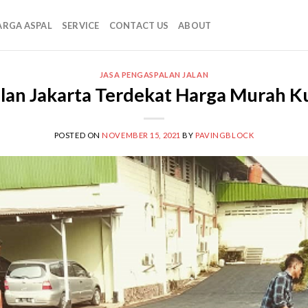
ARGA ASPAL
SERVICE
CONTACT US
ABOUT
JASA PENGASPALAN JALAN
lan Jakarta Terdekat Harga Murah Ku
POSTED ON
NOVEMBER 15, 2021
BY
PAVINGBLOCK