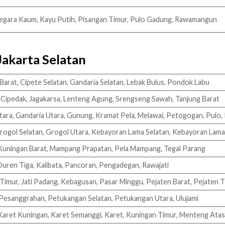
tinegara Kaum, Kayu Putih, Pisangan Timur, Pulo Gadung, Rawamangun
Jakarta Selatan
 Barat, Cipete Selatan, Gandaria Selatan, Lebak Bulus, Pondok Labu
, Cipedak, Jagakarsa, Lenteng Agung, Srengseng Sawah, Tanjung Barat
tara, Gandaria Utara, Gunung, Kramat Pela, Melawai, Petogogan, Pulo,
 Grogol Selatan, Grogol Utara, Kebayoran Lama Selatan, Kebayoran Lam
Kuningan Barat, Mampang Prapatan, Pela Mampang, Tegal Parang
Duren Tiga, Kalibata, Pancoran, Pengadegan, Rawajati
 Timur, Jati Padang, Kebagusan, Pasar Minggu, Pejaten Barat, Pejaten 
 Pesanggrahan, Petukangan Selatan, Petukangan Utara, Ulujami
Karet Kuningan, Karet Semanggi, Karet, Kuningan Timur, Menteng Atas,