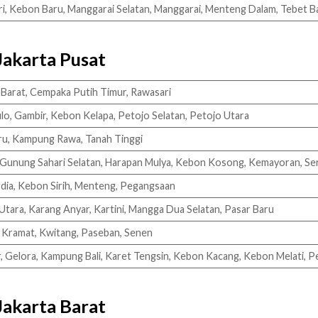
ri, Kebon Baru, Manggarai Selatan, Manggarai, Menteng Dalam, Tebet B
Jakarta Pusat
Barat, Cempaka Putih Timur, Rawasari
lo, Gambir, Kebon Kelapa, Petojo Selatan, Petojo Utara
aru, Kampung Rawa, Tanah Tinggi
Gunung Sahari Selatan, Harapan Mulya, Kebon Kosong, Kemayoran, Se
gdia, Kebon Sirih, Menteng, Pegangsaan
Utara, Karang Anyar, Kartini, Mangga Dua Selatan, Pasar Baru
, Kramat, Kwitang, Paseban, Senen
r, Gelora, Kampung Bali, Karet Tengsin, Kebon Kacang, Kebon Melati, 
Jakarta Barat