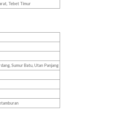
arat, Tebet Timur
rdang, Sumur Batu, Utan Panjang
Petamburan