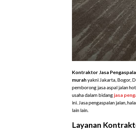
Kontraktor Jasa Pengaspala
murah
yakni Jakarta, Bogor, 
pemborong jasa aspal jalan ho
usaha dalam bidang
jasa peng
ini. Jasa pengaspalan jalan, h
lain lain.
Layanan Kontrakto