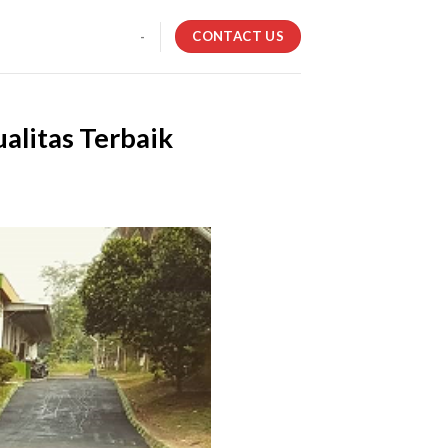
CONTACT US
-
alitas Terbaik