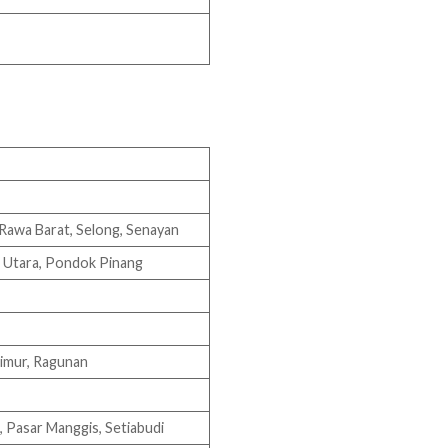
 Rawa Barat, Selong, Senayan
a Utara, Pondok Pinang
Timur, Ragunan
 Pasar Manggis, Setiabudi