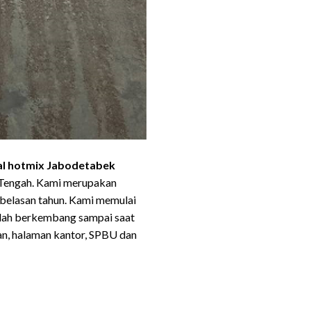
al hotmix Jabodetabek
a Tengah. Kami merupakan
 belasan tahun. Kami memulai
 sdah berkembang sampai saat
gan, halaman kantor, SPBU dan