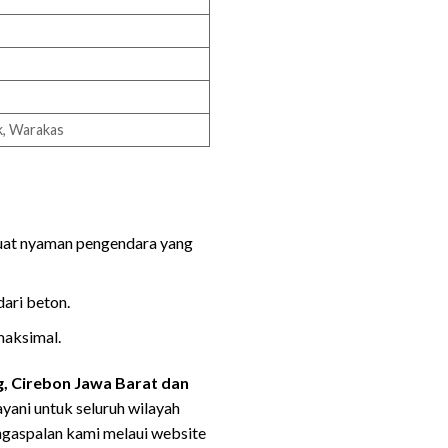
k, Warakas
buat nyaman pengendara yang
ari beton.
maksimal.
g, Cirebon Jawa Barat dan
yani untuk seluruh wilayah
ngaspalan kami melaui website