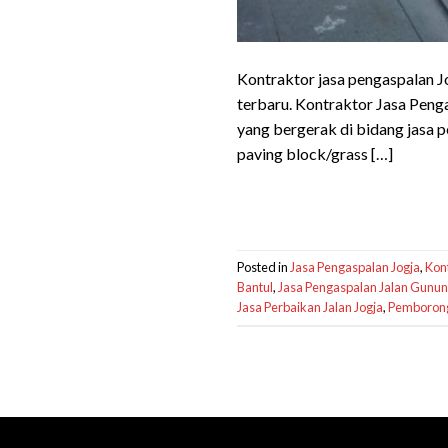
Kontraktor jasa pengaspalan J
terbaru. Kontraktor Jasa Peng
yang bergerak di bidang jasa p
paving block/grass […]
Posted in
Jasa Pengaspalan Jogja
,
Kont
Bantul
,
Jasa Pengaspalan Jalan Gunun
Jasa Perbaikan Jalan Jogja
,
Pemborong