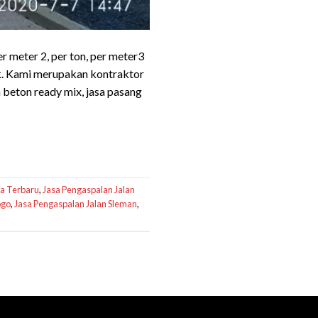
 meter 2, per ton, per meter3
ik. Kami merupakan kontraktor
n beton ready mix, jasa pasang
ja Terbaru
,
Jasa Pengaspalan Jalan
ogo
,
Jasa Pengaspalan Jalan Sleman
,