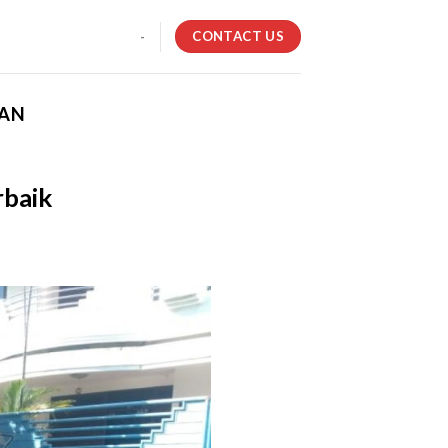
CONTACT US
-
MAN
rbaik