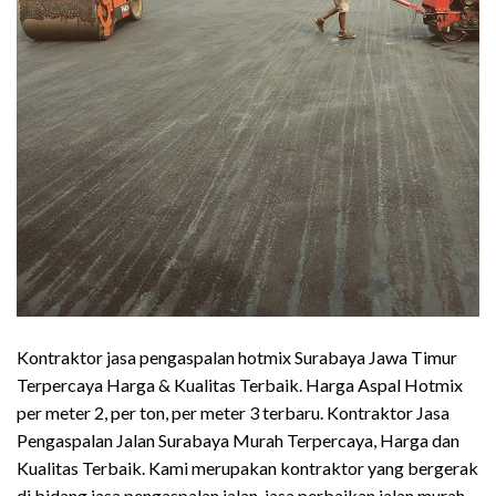
Kontraktor jasa pengaspalan hotmix Surabaya Jawa Timur
Terpercaya Harga & Kualitas Terbaik. Harga Aspal Hotmix
per meter 2, per ton, per meter 3 terbaru. Kontraktor Jasa
Pengaspalan Jalan Surabaya Murah Terpercaya, Harga dan
Kualitas Terbaik. Kami merupakan kontraktor yang bergerak
di bidang jasa pengaspalan jalan, jasa perbaikan jalan murah,