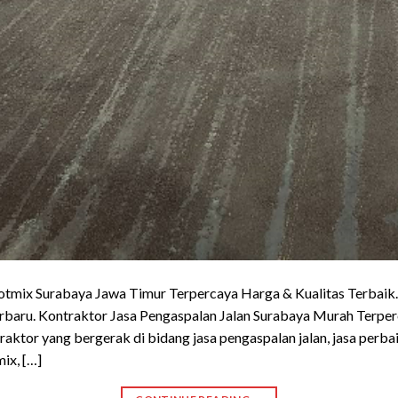
hotmix Surabaya Jawa Timur Terpercaya Harga & Kualitas Terbaik
terbaru. Kontraktor Jasa Pengaspalan Jalan Surabaya Murah Terper
ktor yang bergerak di bidang jasa pengaspalan jalan, jasa perbai
ix, […]