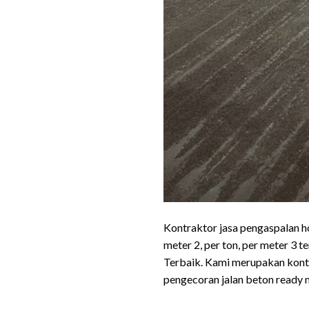
Kontraktor jasa pengaspalan 
meter 2, per ton, per meter 3 
Terbaik. Kami merupakan kontra
pengecoran jalan beton ready m