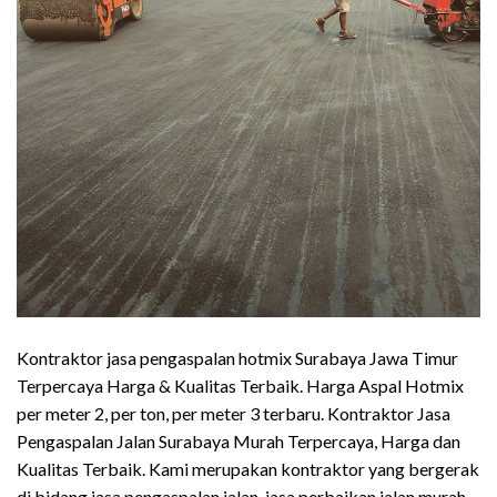
Kontraktor jasa pengaspalan hotmix Surabaya Jawa Timur
Terpercaya Harga & Kualitas Terbaik. Harga Aspal Hotmix
per meter 2, per ton, per meter 3 terbaru. Kontraktor Jasa
Pengaspalan Jalan Surabaya Murah Terpercaya, Harga dan
Kualitas Terbaik. Kami merupakan kontraktor yang bergerak
di bidang jasa pengaspalan jalan, jasa perbaikan jalan murah,