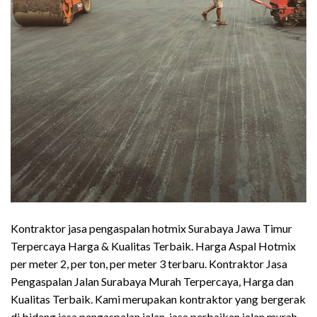
Kontraktor jasa pengaspalan hotmix Surabaya Jawa Timur
Terpercaya Harga & Kualitas Terbaik. Harga Aspal Hotmix
per meter 2, per ton, per meter 3 terbaru. Kontraktor Jasa
Pengaspalan Jalan Surabaya Murah Terpercaya, Harga dan
Kualitas Terbaik. Kami merupakan kontraktor yang bergerak
di bidang jasa pengaspalan jalan, jasa perbaikan jalan murah,