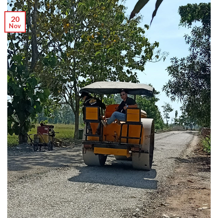
20
Nov