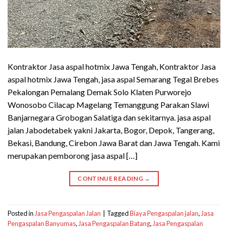
Kontraktor Jasa aspal hotmix Jawa Tengah, Kontraktor Jasa
aspal hotmix Jawa Tengah, jasa aspal Semarang Tegal Brebes
Pekalongan Pemalang Demak Solo Klaten Purworejo
Wonosobo Cilacap Magelang Temanggung Parakan Slawi
Banjarnegara Grobogan Salatiga dan sekitarnya. jasa aspal
jalan Jabodetabek yakni Jakarta, Bogor, Depok, Tangerang,
Bekasi, Bandung, Cirebon Jawa Barat dan Jawa Tengah. Kami
merupakan pemborong jasa aspal […]
CONTINUE READING
→
Posted in
Jasa Pengaspalan Jalan
|
Tagged
Biaya Pengaspalan jalan
,
Jasa
Pengaspalan Banyumas
,
Jasa Pengaspalan Batang
,
Jasa Pengaspalan