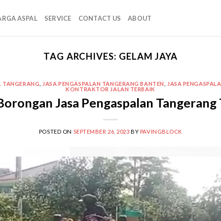
ARGA ASPAL
SERVICE
CONTACT US
ABOUT
TAG ARCHIVES:
GELAM JAYA
L TANGERANG
,
JASA PENGASPALAN TANGERANG BANTEN
,
JASA PENGASPAL
KONTRAKTOR JALAN TERBAIK
Borongan Jasa Pengaspalan Tangerang 
POSTED ON
SEPTEMBER 26, 2023
BY
PAVINGBLOCK