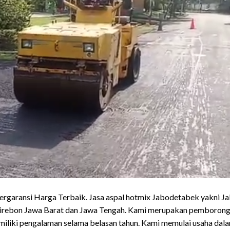
rgaransi Harga Terbaik. Jasa aspal hotmix Jabodetabek yakni Ja
irebon Jawa Barat dan Jawa Tengah. Kami merupakan pemborong ja
miliki pengalaman selama belasan tahun. Kami memulai usaha dal