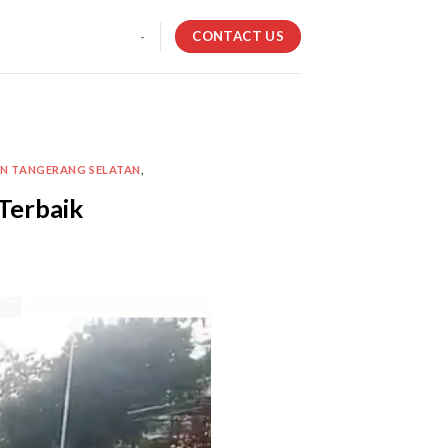
CONTACT US
-
AN TANGERANG SELATAN
,
Terbaik