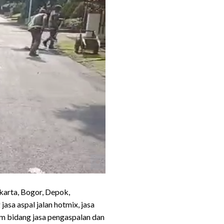
karta, Bogor, Depok,
sa aspal jalan hotmix, jasa
am bidang jasa pengaspalan dan