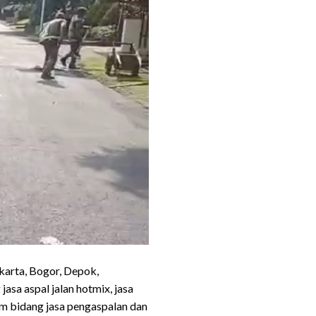
karta, Bogor, Depok,
sa aspal jalan hotmix, jasa
am bidang jasa pengaspalan dan