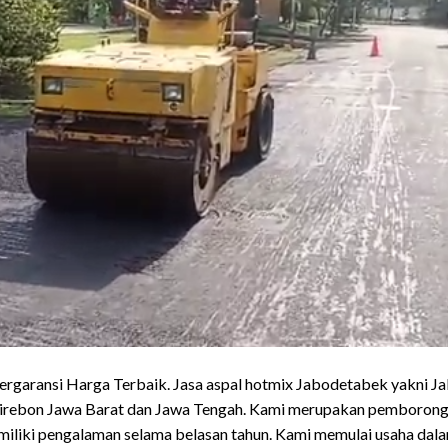
rgaransi Harga Terbaik. Jasa aspal hotmix Jabodetabek yakni Ja
irebon Jawa Barat dan Jawa Tengah. Kami merupakan pemborong ja
miliki pengalaman selama belasan tahun. Kami memulai usaha dal