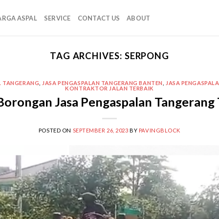
ARGA ASPAL
SERVICE
CONTACT US
ABOUT
TAG ARCHIVES:
SERPONG
L TANGERANG
,
JASA PENGASPALAN TANGERANG BANTEN
,
JASA PENGASPAL
KONTRAKTOR JALAN TERBAIK
Borongan Jasa Pengaspalan Tangerang 
POSTED ON
SEPTEMBER 26, 2023
BY
PAVINGBLOCK