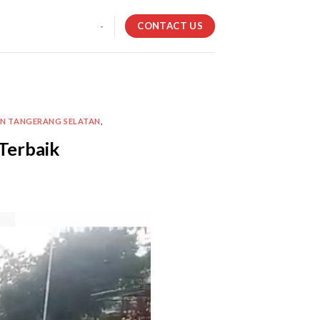
CONTACT US
-
AN TANGERANG SELATAN
,
Terbaik