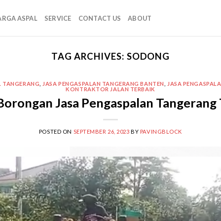
ARGA ASPAL
SERVICE
CONTACT US
ABOUT
TAG ARCHIVES:
SODONG
L TANGERANG
,
JASA PENGASPALAN TANGERANG BANTEN
,
JASA PENGASPAL
KONTRAKTOR JALAN TERBAIK
Borongan Jasa Pengaspalan Tangerang 
POSTED ON
SEPTEMBER 26, 2023
BY
PAVINGBLOCK