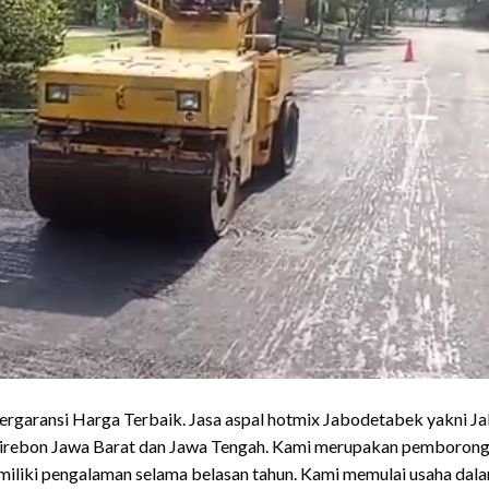
rgaransi Harga Terbaik. Jasa aspal hotmix Jabodetabek yakni Ja
irebon Jawa Barat dan Jawa Tengah. Kami merupakan pemborong ja
miliki pengalaman selama belasan tahun. Kami memulai usaha dal