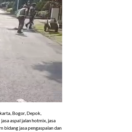
karta, Bogor, Depok,
sa aspal jalan hotmix, jasa
am bidang jasa pengaspalan dan