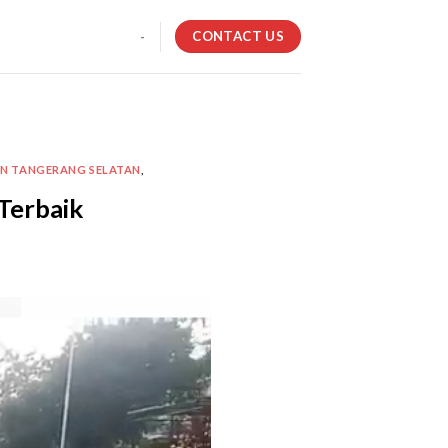
CONTACT US
-
AN TANGERANG SELATAN
,
Terbaik